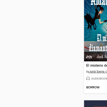
by
Jordi Sierra i
AUDIOBOO
BORROW