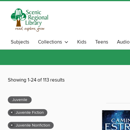
Subjects
Collections
Kids
Teens
Audi
Showing 1-24 of 113 results
Juvenile
×
Juvenile Fiction
×
Juvenile Nonfiction